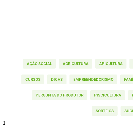
AÇÃO SOCIAL
AGRICULTURA
APICULTURA
CURSOS
DICAS
EMPREENDEDORISMO
FAM
PERGUNTA DO PRODUTOR
PISCICULTURA
SORTEIOS
SUC