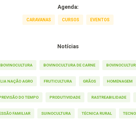
Agenda:
CARAVANAS
CURSOS
EVENTOS
Notícias
BOVINOCULTURA
BOVINOCULTURA DE CARNE
BOVINOCULTURA
ÍLIA NAÇÃO AGRO
FRUTICULTURA
GRÃOS
HOMENAGEM
PREVISÃO DO TEMPO
PRODUTIVIDADE
RASTREABILIDADE
ESSÃO FAMILIAR
SUINOCULTURA
TÉCNICA RURAL
TECNO