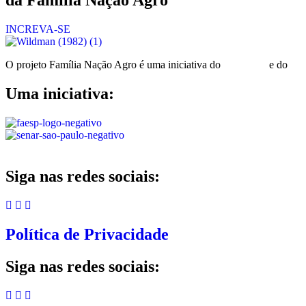
da Família Nação Agro
INCREVA-SE
O projeto Família Nação Agro é uma iniciativa do
Senar-SP
e do
Ca
Uma iniciativa:
Siga nas redes sociais:
Política de Privacidade
Siga nas redes sociais: