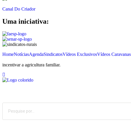
Canal Do Criador
Uma iniciativa:
Home
Notícias
Agenda
Sindicatos
Vídeos Exclusivos
Vídeos Caravanas
incentivar a agricultura familiar.