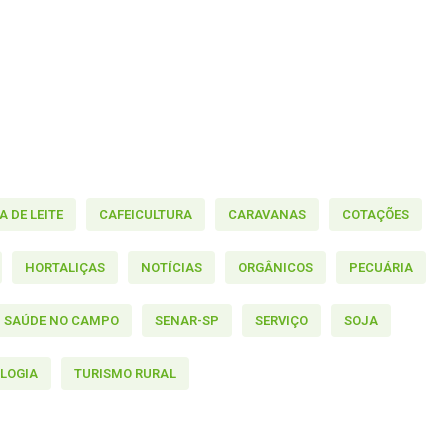
 DE LEITE
CAFEICULTURA
CARAVANAS
COTAÇÕES
HORTALIÇAS
NOTÍCIAS
ORGÂNICOS
PECUÁRIA
SAÚDE NO CAMPO
SENAR-SP
SERVIÇO
SOJA
LOGIA
TURISMO RURAL