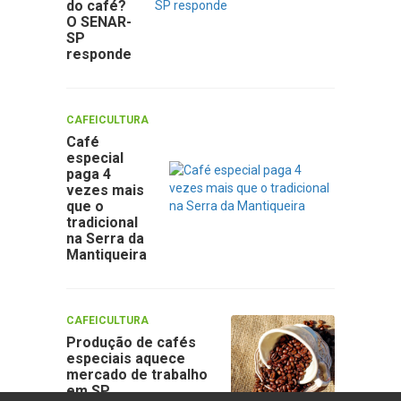
do café?
O SENAR-
SP
responde
CAFEICULTURA
Café
especial
paga 4
vezes mais
que o
tradicional
na Serra da
Mantiqueira
CAFEICULTURA
Produção de cafés
especiais aquece
mercado de trabalho
em SP