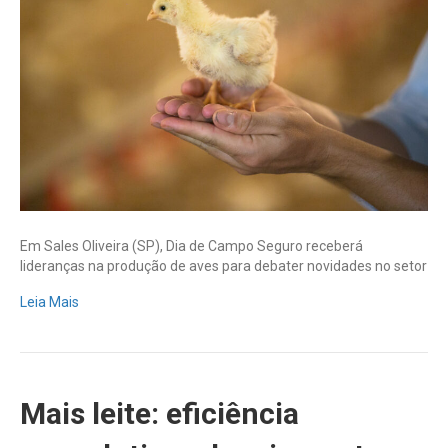
tendências
para
avicultura,
nesta
quinta-
feira
Em Sales Oliveira (SP), Dia de Campo Seguro receberá
lideranças na produção de aves para debater novidades no setor
Leia Mais
Mais leite: eficiência