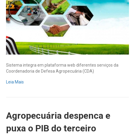
evento
Família
Nação
Agro
Sistema integra em plataforma web diferentes serviços da
Coordenadoria de Defesa Agropecuária (CDA)
Leia Mais
Agropecuária despenca e
puxa o PIB do terceiro