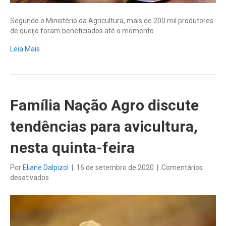
Segundo o Ministério da Agricultura, mais de 200 mil produtores
de queijo foram beneficiados até o momento
Leia Mais
Família Nação Agro discute
tendências para avicultura,
nesta quinta-feira
Por
Eliane Dalpizol
|
16 de setembro de 2020
|
Comentários
em
desativados
Família
Nação
Agro
discute