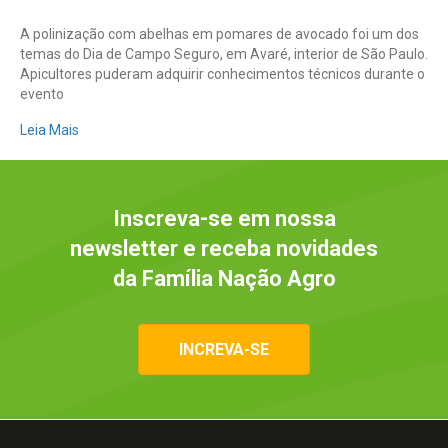
A polinização com abelhas em pomares de avocado foi um dos
temas do Dia de Campo Seguro, em Avaré, interior de São Paulo.
Apicultores puderam adquirir conhecimentos técnicos durante o
evento
Leia Mais
Inscreva-se em nossa
newsletter e receba novidades
da Família Nação Agro
INCREVA-SE