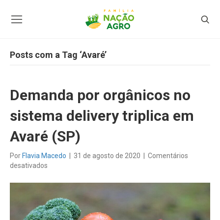
Posts com a Tag ‘Avaré’
Demanda por orgânicos no
sistema delivery triplica em
Avaré (SP)
Por
Flavia Macedo
|
31 de agosto de 2020
|
Comentários
em
desativados
Demanda
por
orgânicos
no
sistema