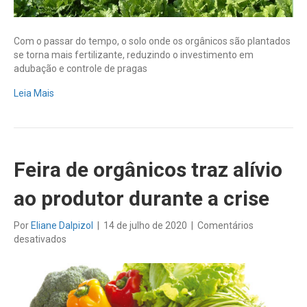
Com o passar do tempo, o solo onde os orgânicos são plantados
se torna mais fertilizante, reduzindo o investimento em
adubação e controle de pragas
Leia Mais
Feira de orgânicos traz alívio
ao produtor durante a crise
Por
Eliane Dalpizol
|
14 de julho de 2020
|
Comentários
em
desativados
Feira
de
orgânicos
traz