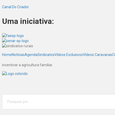
Canal Do Criador
Uma iniciativa:
Home
Notícias
Agenda
Sindicatos
Vídeos Exclusivos
Vídeos Caravanas
C
incentivar a agricultura familiar.