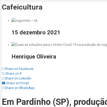
Cafeicultura
15 dezembro 2021
Henrique Oliveira
Share on Facebook
Share on X
𝕏
Share on Linkedin
Share on Email
Share on WhatsApp
Em Pardinho (SP), produção