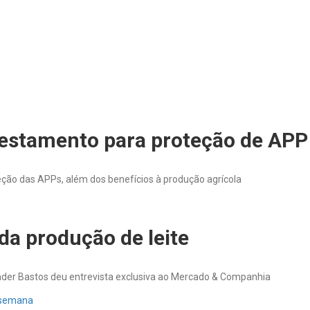
restamento para proteção de APP
eção das APPs, além dos benefícios à produção agrícola
da produção de leite
nder Bastos deu entrevista exclusiva ao Mercado & Companhia