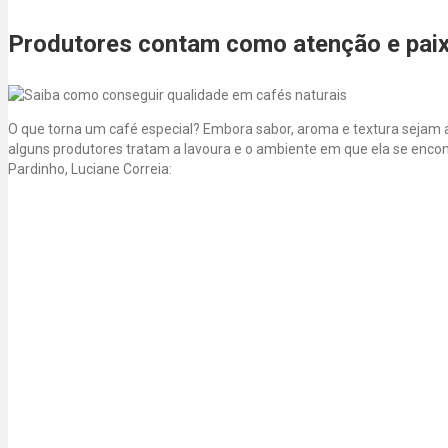
Produtores contam como atenção e paixã
O que torna um café especial? Embora sabor, aroma e textura sejam a
alguns produtores tratam a lavoura e o ambiente em que ela se encont
Pardinho, Luciane Correia: