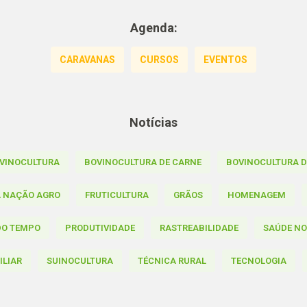
Agenda:
CARAVANAS
CURSOS
EVENTOS
Notícias
VINOCULTURA
BOVINOCULTURA DE CARNE
BOVINOCULTURA DE
A NAÇÃO AGRO
FRUTICULTURA
GRÃOS
HOMENAGEM
DO TEMPO
PRODUTIVIDADE
RASTREABILIDADE
SAÚDE N
ILIAR
SUINOCULTURA
TÉCNICA RURAL
TECNOLOGIA