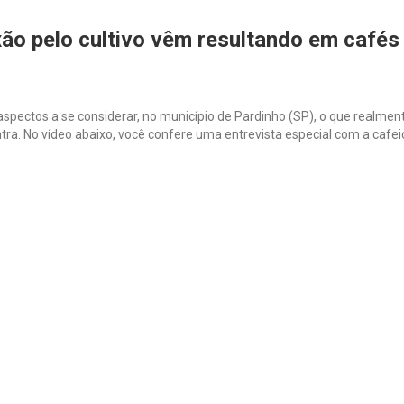
o pelo cultivo vêm resultando em cafés
spectos a se considerar, no município de Pardinho (SP), o que realmen
ra. No vídeo abaixo, você confere uma entrevista especial com a cafeic