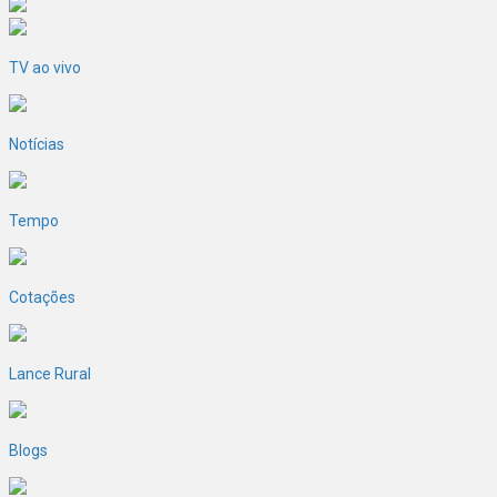
TV ao vivo
Notícias
Tempo
Cotações
Lance Rural
Blogs