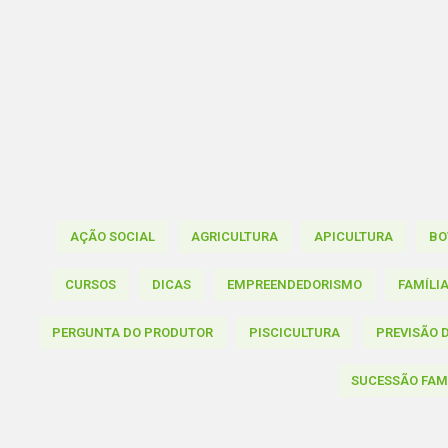
AÇÃO SOCIAL
AGRICULTURA
APICULTURA
BO
CURSOS
DICAS
EMPREENDEDORISMO
FAMÍLI
PERGUNTA DO PRODUTOR
PISCICULTURA
PREVISÃO 
SUCESSÃO FAM