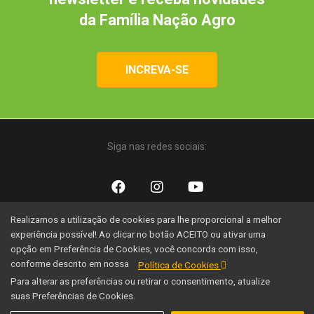
da Família Nação Agro
INCREVA-SE
Siga nas redes sociais:
Realizamos a utilização de cookies para lhe proporcional a melhor
Uma iniciativa:
experiência possível! Ao clicar no botão ACEITO ou ativar uma
opção em Preferência de Cookies, você concorda com isso,
conforme descrito em nossa
Política de Cookies
Para alterar as preferências ou retirar o consentimento, atualize
suas Preferências de Cookies.
Família Nação Agro © 2020 Todos os direitos reservados.