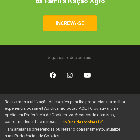
da Família Nação Agro
INCREVA-SE
Siga nas redes sociais:
Uma iniciativa:
Realizamos a utilização de cookies para lhe proporcional a melhor
experiência possível! Ao clicar no botão ACEITO ou ativar uma
opção em Preferência de Cookies, você concorda com isso,
conforme descrito em nossa
Política de Cookies
Para alterar as preferências ou retirar o consentimento, atualize
suas Preferências de Cookies.