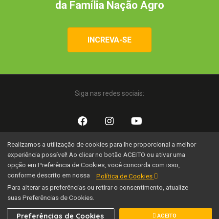
da Família Nação Agro
INCREVA-SE
Siga nas redes sociais:
Realizamos a utilização de cookies para lhe proporcional a melhor
Uma iniciativa:
experiência possível! Ao clicar no botão ACEITO ou ativar uma
opção em Preferência de Cookies, você concorda com isso,
conforme descrito em nossa
Política de Cookies
Para alterar as preferências ou retirar o consentimento, atualize
suas Preferências de Cookies.
Família Nação Agro © 2020 Todos os direitos reservados.
Preferências de Cookies
ACEITO