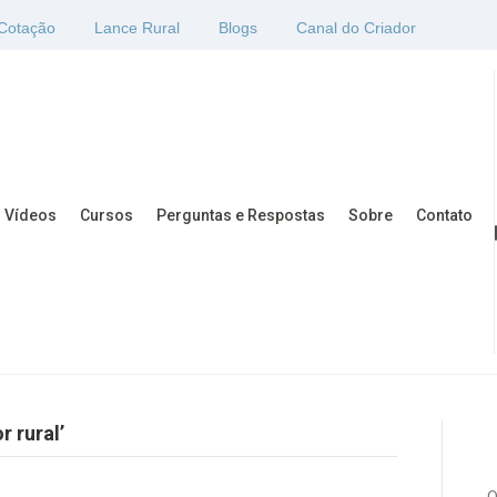
Cotação
Lance Rural
Blogs
Canal do Criador
Vídeos
Cursos
Perguntas e Respostas
Sobre
Contato
 rural’