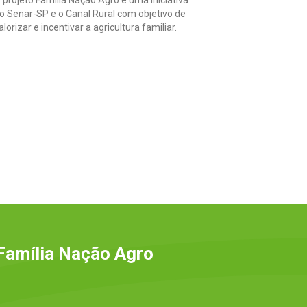
 projeto Família Nação Agro é uma iniciativa
o Senar-SP e o Canal Rural com objetivo de
alorizar e incentivar a agricultura familiar.
Família Nação Agro