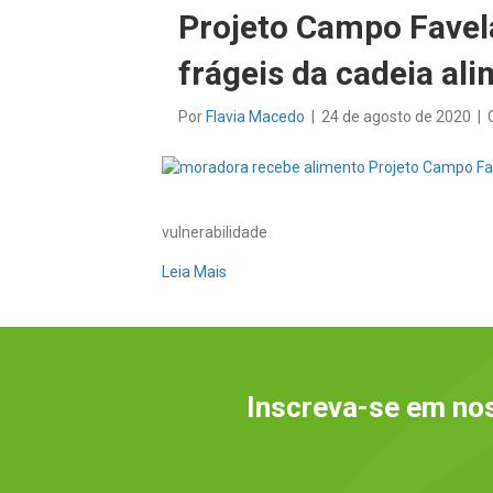
Projeto Campo Favel
frágeis da cadeia al
Por
Flavia Macedo
|
24 de agosto de 2020
|
vulnerabilidade
Leia Mais
Inscreva-se em nos