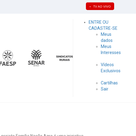
●
TV AO VIVO
ENTRE OU
CADASTRE-SE
Meus
dados
Meus
Interesses
Vídeos
Exclusivos
Cartilhas
Sair