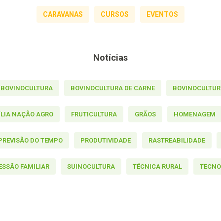
CARAVANAS
CURSOS
EVENTOS
Notícias
BOVINOCULTURA
BOVINOCULTURA DE CARNE
BOVINOCULTURA
ÍLIA NAÇÃO AGRO
FRUTICULTURA
GRÃOS
HOMENAGEM
PREVISÃO DO TEMPO
PRODUTIVIDADE
RASTREABILIDADE
ESSÃO FAMILIAR
SUINOCULTURA
TÉCNICA RURAL
TECNO