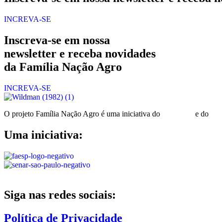
INCREVA-SE
Inscreva-se em nossa
newsletter e receba novidades
da Família Nação Agro
INCREVA-SE
O projeto Família Nação Agro é uma iniciativa do
Senar-SP
e do
Ca
Uma iniciativa:
Siga nas redes sociais:
Política de Privacidade