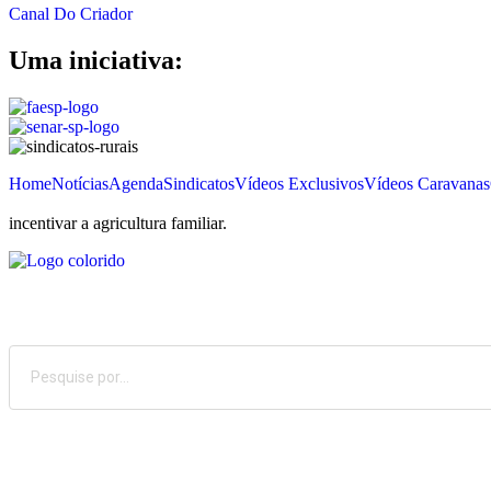
Canal Do Criador
Uma iniciativa:
Home
Notícias
Agenda
Sindicatos
Vídeos Exclusivos
Vídeos Caravanas
incentivar a agricultura familiar.