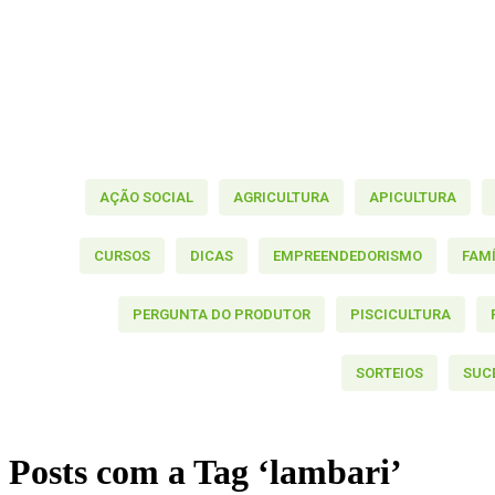
AÇÃO SOCIAL
AGRICULTURA
APICULTURA
CURSOS
DICAS
EMPREENDEDORISMO
FAM
PERGUNTA DO PRODUTOR
PISCICULTURA
SORTEIOS
SUC
Posts com a Tag ‘lambari’