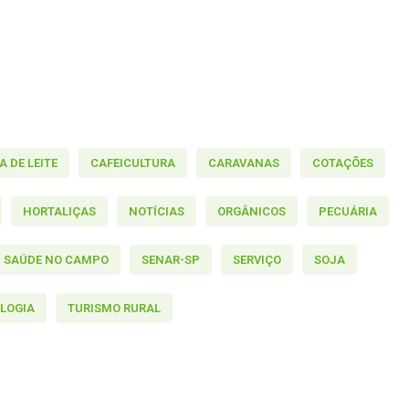
 DE LEITE
CAFEICULTURA
CARAVANAS
COTAÇÕES
HORTALIÇAS
NOTÍCIAS
ORGÂNICOS
PECUÁRIA
SAÚDE NO CAMPO
SENAR-SP
SERVIÇO
SOJA
LOGIA
TURISMO RURAL