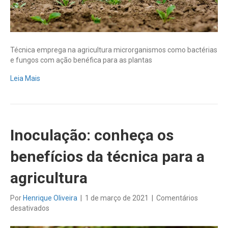
Técnica emprega na agricultura microrganismos como bactérias
e fungos com ação benéfica para as plantas
Leia Mais
Inoculação: conheça os
benefícios da técnica para a
agricultura
Por
Henrique Oliveira
|
1 de março de 2021
|
Comentários
em
desativados
Inoculação:
conheça