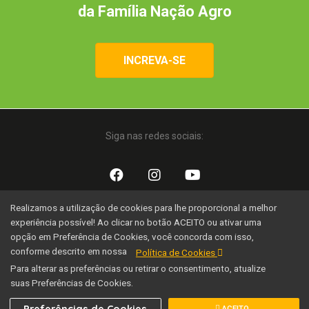
da Família Nação Agro
INCREVA-SE
Siga nas redes sociais:
Realizamos a utilização de cookies para lhe proporcional a melhor
Uma iniciativa:
experiência possível! Ao clicar no botão ACEITO ou ativar uma
opção em Preferência de Cookies, você concorda com isso,
conforme descrito em nossa
Política de Cookies
Para alterar as preferências ou retirar o consentimento, atualize
suas Preferências de Cookies.
Família Nação Agro © 2020 Todos os direitos reservados.
Preferências de Cookies
ACEITO