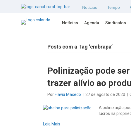
Notícias
Tempo
Notícias
Agenda
Sindicatos
Posts com a Tag ‘embrapa’
Polinização pode ser
trazer alívio ao prod
Por
Flavia Macedo
|
27 de agosto de 2020
|
A polinização pod
lucros na proprie
Leia Mais