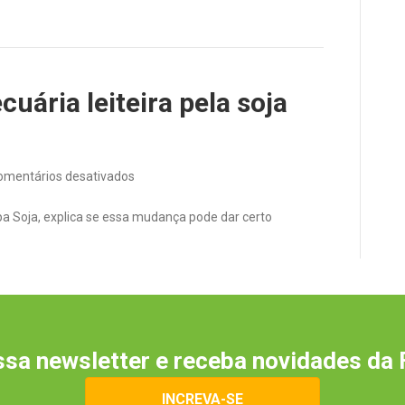
assim
como
a
Nasa
para
os
cuária leiteira pela soja
EUA”
em
omentários desativados
É
possível
a Soja, explica se essa mudança pode dar certo
trocar
a
pecuária
leiteira
pela
soja
com
sa newsletter e receba novidades da 
30
hectares?
INCREVA-SE