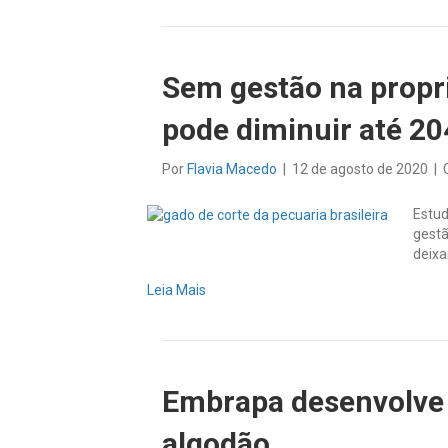
Sem gestão na propri
pode diminuir até 2
Por
Flavia Macedo
|
12 de agosto de 2020
|
Estud
gestã
deixa
Leia Mais
Embrapa desenvolve 
algodão