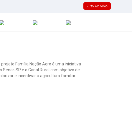
●
TV AO VIVO
 projeto Família Nação Agro é uma iniciativa
o Senar-SP e o Canal Rural com objetivo de
alorizar e incentivar a agricultura familiar.