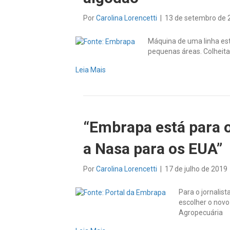
Por
Carolina Lorencetti
|
13 de setembro de 
Máquina de uma linha est
pequenas áreas. Colheit
Leia Mais
“Embrapa está para o
a Nasa para os EUA”
Por
Carolina Lorencetti
|
17 de julho de 2019
Para o jornalist
escolher o novo
Agropecuária