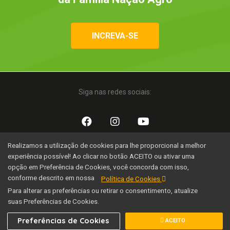
INCREVA-SE
Siga nas redes sociais:
Realizamos a utilização de cookies para lhe proporcional a melhor
Uma iniciativa:
experiência possível! Ao clicar no botão ACEITO ou ativar uma
opção em Preferência de Cookies, você concorda com isso,
conforme descrito em nossa
Política de Cookies
Para alterar as preferências ou retirar o consentimento, atualize
suas Preferências de Cookies.
Família Nação Agro © 2020 Todos os direitos reservados.
Preferências de Cookies
ACEITO
Desenvolvido por SEOX