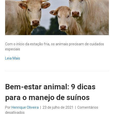
no
inverno
Com o início da estação fria, os animais precisam de cuidados
especiais
Leia Mais
Bem-estar animal: 9 dicas
para o manejo de suínos
Por
Henrique Oliveira
|
23 de julho de 2021
|
Comentários
em
desativados