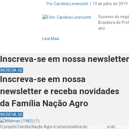
Por
Carolina Lorencetti
|
19 de julho de 2019
Sucesso do negó
Brasileira de Pr
ano
Leia Mais
Inscreva-se em nossa newsletter
INCREVA-SE
Inscreva-se em nossa
newsletter e receba novidades
da Família Nação Agro
INCREVA-SE
O projeto Família Nação Agro é uma iniciativa do
Senar-SP
e do
Canal 