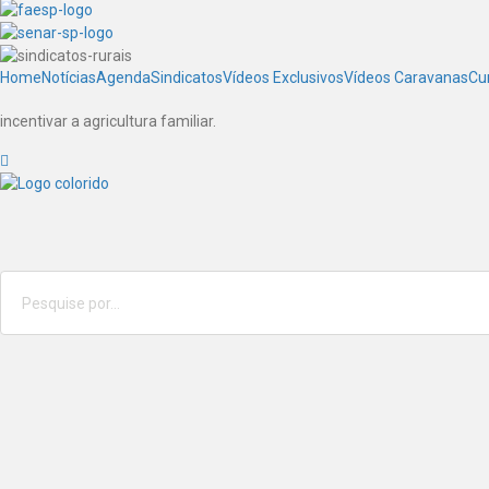
Home
Notícias
Agenda
Sindicatos
Vídeos Exclusivos
Vídeos Caravanas
Cu
incentivar a agricultura familiar.