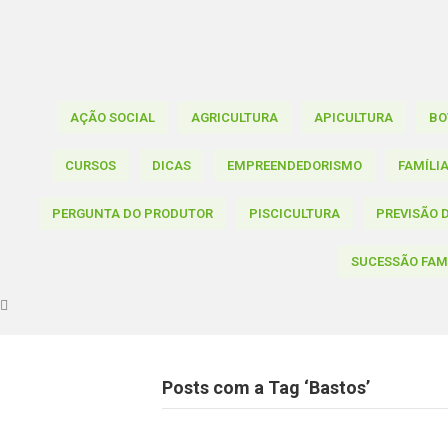
AÇÃO SOCIAL
AGRICULTURA
APICULTURA
BO
CURSOS
DICAS
EMPREENDEDORISMO
FAMÍLI
PERGUNTA DO PRODUTOR
PISCICULTURA
PREVISÃO 
SUCESSÃO FAM
Posts com a Tag ‘Bastos’