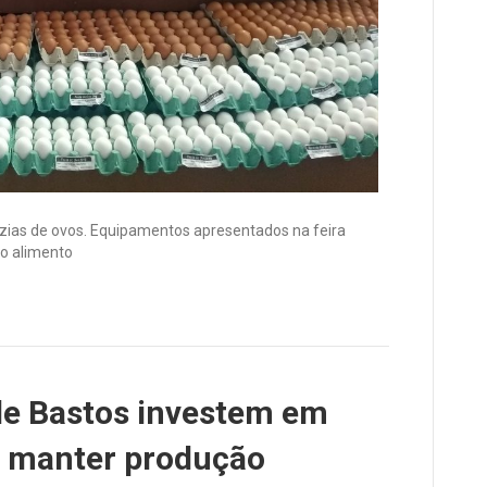
zias de ovos. Equipamentos apresentados na feira
do alimento
de Bastos investem em
a manter produção