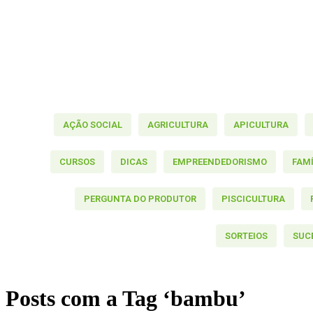
AÇÃO SOCIAL
AGRICULTURA
APICULTURA
CURSOS
DICAS
EMPREENDEDORISMO
FAM
PERGUNTA DO PRODUTOR
PISCICULTURA
SORTEIOS
SUC
Posts com a Tag ‘bambu’