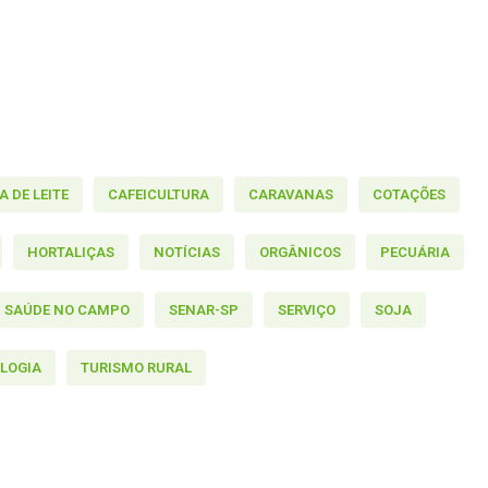
 DE LEITE
CAFEICULTURA
CARAVANAS
COTAÇÕES
HORTALIÇAS
NOTÍCIAS
ORGÂNICOS
PECUÁRIA
SAÚDE NO CAMPO
SENAR-SP
SERVIÇO
SOJA
LOGIA
TURISMO RURAL