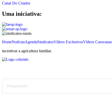
Canal Do Criador
Uma iniciativa:
Home
Notícias
Agenda
Sindicatos
Vídeos Exclusivos
Vídeos Caravanas
incentivar a agricultura familiar.