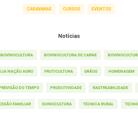
CARAVANAS
CURSOS
EVENTOS
Notícias
BOVINOCULTURA
BOVINOCULTURA DE CARNE
BOVINOCULTURA
ÍLIA NAÇÃO AGRO
FRUTICULTURA
GRÃOS
HOMENAGEM
PREVISÃO DO TEMPO
PRODUTIVIDADE
RASTREABILIDADE
ESSÃO FAMILIAR
SUINOCULTURA
TÉCNICA RURAL
TECNO