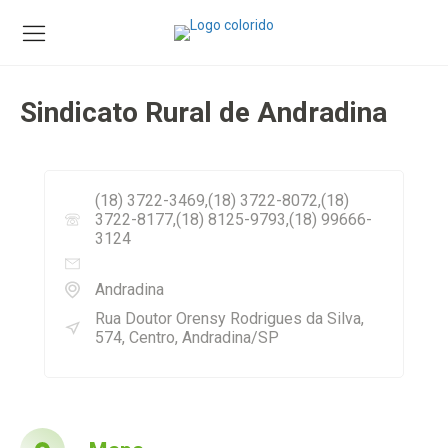
Sindicato Rural de Andradina
(18) 3722-3469,(18) 3722-8072,(18)
3722-8177,(18) 8125-9793,(18) 99666-
3124
Andradina
Rua Doutor Orensy Rodrigues da Silva,
574, Centro, Andradina/SP