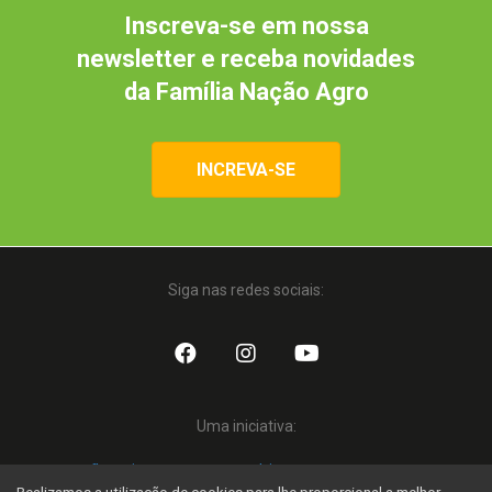
Inscreva-se em nossa
newsletter e receba novidades
da Família Nação Agro
INCREVA-SE
Siga nas redes sociais:
Uma iniciativa: