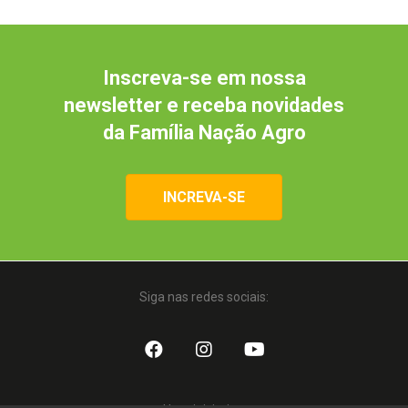
Inscreva-se em nossa
newsletter e receba novidades
da Família Nação Agro
INCREVA-SE
Siga nas redes sociais: