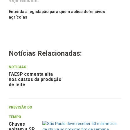
Veja também:
Entenda a legislação para quem aplica defensivos
agrícolas
Notícias Relacionadas:
NOTÍCIAS
FAESP comenta alta
nos custos da produção
de leite
PREVISÃO DO
TEMPO
Chuvas
voltam a SP