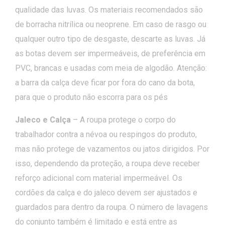
qualidade das luvas. Os materiais recomendados são
de borracha nitrílica ou neoprene. Em caso de rasgo ou
qualquer outro tipo de desgaste, descarte as luvas. Já
as botas devem ser impermeáveis, de preferência em
PVC, brancas e usadas com meia de algodão. Atenção:
a barra da calça deve ficar por fora do cano da bota,
para que o produto não escorra para os pés
Jaleco e Calça
– A roupa protege o corpo do
trabalhador contra a névoa ou respingos do produto,
mas não protege de vazamentos ou jatos dirigidos. Por
isso, dependendo da proteção, a roupa deve receber
reforço adicional com material impermeável. Os
cordões da calça e do jaleco devem ser ajustados e
guardados para dentro da roupa. O número de lavagens
do conjunto também é limitado e está entre as