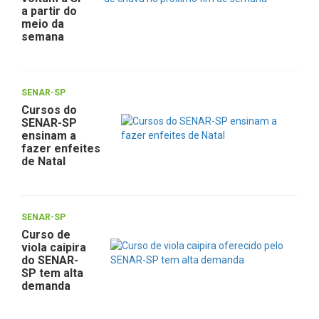
a partir do
meio da
semana
SENAR-SP
Cursos do
SENAR-SP
ensinam a
fazer enfeites
de Natal
SENAR-SP
Curso de
viola caipira
do SENAR-
SP tem alta
demanda