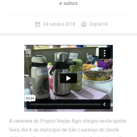
e suínos
04 outubro 2018
Digital CR
A caravana do Projeto Nação Agro chegou nesta quinta-
feira, dia 4, ao município de São Lourenço do Oeste