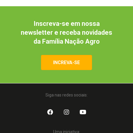
Inscreva-se em nossa
newsletter e receba novidades
da Família Nação Agro
INCREVA-SE
Siga nas redes sociais:
Uma iniciativa: