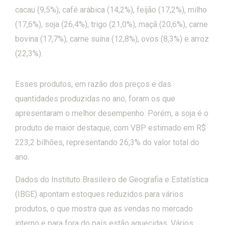
cacau (9,5%), café arábica (14,2%), feijão (17,2%), milho
(17,6%), soja (26,4%), trigo (21,0%), maçã (20,6%), carne
bovina (17,7%), carne suína (12,8%), ovos (8,3%) e arroz
(22,3%).
Esses produtos, em razão dos preços e das
quantidades produzidas no ano, foram os que
apresentaram o melhor desempenho. Porém, a soja é o
produto de maior destaque, com VBP estimado em R$
223,2 bilhões, representando 26,3% do valor total do
ano.
Dados do Instituto Brasileiro de Geografia e Estatística
(IBGE) apontam estoques reduzidos para vários
produtos, o que mostra que as vendas no mercado
interno e para fora do país estão aquecidas. Vários