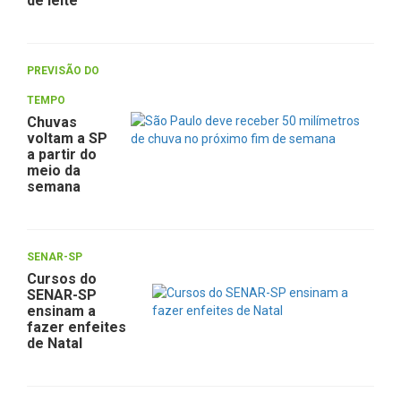
de leite
PREVISÃO DO
TEMPO
Chuvas
voltam a SP
a partir do
meio da
semana
SENAR-SP
Cursos do
SENAR-SP
ensinam a
fazer enfeites
de Natal