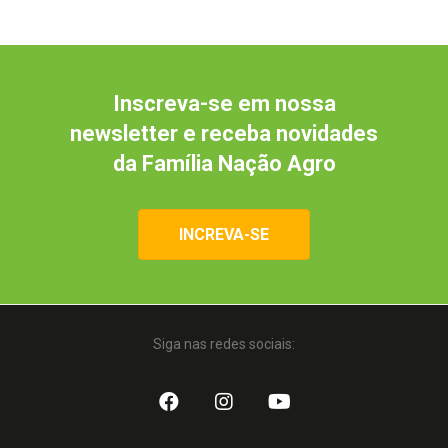
Inscreva-se em nossa
newsletter e receba novidades
da Família Nação Agro
INCREVA-SE
Siga nas redes sociais: