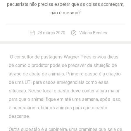
pecuarista não precisa esperar que as coisas aconteçam,
não é mesmo?
24 março 2020
Valeria Benites
O consultor de pastagens Wagner Pires enviou dicas
de como o produtor pode se precaver da situação de
atraso de abate de animais. Primeiro passo é a criação
de uma UTI para casos emergenciais como essa
situação. Nesse local o pasto deve conter altura maior
para que o animal fique em até uma semana, após isso,
é necessário retirar os animais para que o pasto
descanse.
Outra sugestão é a capineira, uma gramínea que seja de