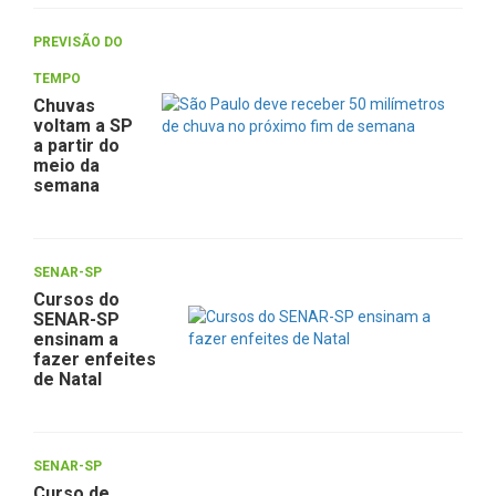
PREVISÃO DO
TEMPO
Chuvas
voltam a SP
a partir do
meio da
semana
SENAR-SP
Cursos do
SENAR-SP
ensinam a
fazer enfeites
de Natal
SENAR-SP
Curso de