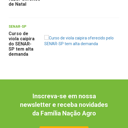
de Natal
SENAR-SP
Curso de
viola caipira
do SENAR-
SP tem alta
demanda
Inscreva-se em nossa
newsletter e receba novidades
da Família Nação Agro