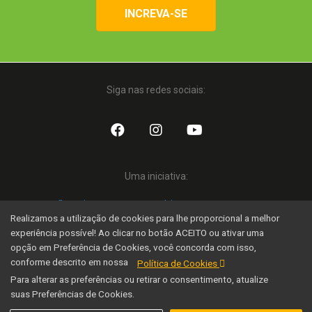
INCREVA-SE
Siga nas redes sociais:
Uma iniciativa:
Realizamos a utilização de cookies para lhe proporcional a melhor
experiência possível! Ao clicar no botão ACEITO ou ativar uma
opção em Preferência de Cookies, você concorda com isso,
Família Nação Agro © 2020 Todos os direitos reservados.
conforme descrito em nossa
Política de Cookies
Desenvolvido por SEOX
Para alterar as preferências ou retirar o consentimento, atualize
suas Preferências de Cookies.