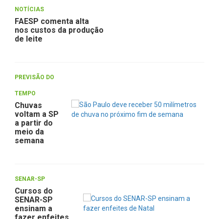
NOTÍCIAS
FAESP comenta alta
nos custos da produção
de leite
PREVISÃO DO
TEMPO
Chuvas
voltam a SP
a partir do
meio da
semana
SENAR-SP
Cursos do
SENAR-SP
ensinam a
fazer enfeites