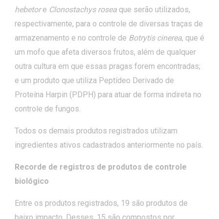
hebetor
e
Clonostachys rosea
que serão utilizados,
respectivamente, para o controle de diversas traças de
armazenamento e no controle de
Botrytis cinerea
,
que é
um mofo que afeta diversos frutos, além de qualquer
outra cultura em que essas pragas forem encontradas;
e um produto que utiliza Peptídeo Derivado de
Proteína Harpin (PDPH) para atuar de forma indireta no
controle de fungos.
Todos os demais produtos registrados utilizam
ingredientes ativos cadastrados anteriormente no país.
Recorde de registros de produtos de controle
biológico
Entre os produtos registrados, 19 são produtos de
baixo impacto. Desses, 15 são compostos por