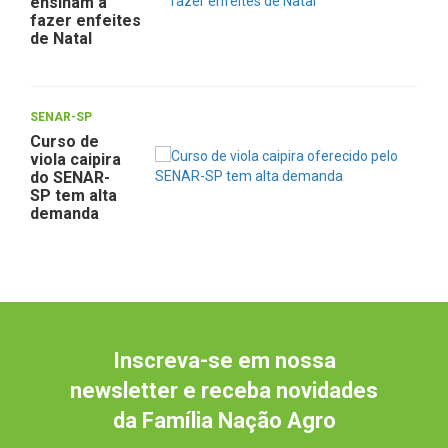
ensinam a
fazer enfeites
de Natal
SENAR-SP
Curso de
viola caipira
do SENAR-
SP tem alta
demanda
Inscreva-se em nossa
newsletter e receba novidades
da Família Nação Agro