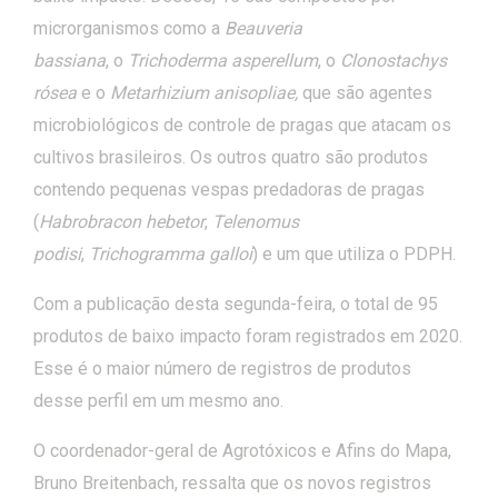
microrganismos como a
Beauveria
bassiana
, o
Trichoderma asperellum
, o
Clonostachys
rósea
e o
Metarhizium anisopliae,
que são agentes
microbiológicos de controle de pragas que atacam os
cultivos brasileiros. Os outros quatro são produtos
contendo pequenas vespas predadoras de pragas
(
Habrobracon hebetor
,
Telenomus
podisi
,
Trichogramma galloi
) e um que utiliza o PDPH.
Com a publicação desta segunda-feira, o total de 95
produtos de baixo impacto foram registrados em 2020.
Esse é o maior número de registros de produtos
desse perfil em um mesmo ano.
O coordenador-geral de Agrotóxicos e Afins do Mapa,
Bruno Breitenbach, ressalta que os novos registros