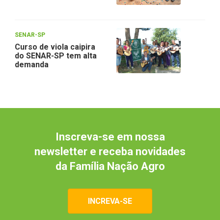
SENAR-SP
Curso de viola caipira
do SENAR-SP tem alta
demanda
Inscreva-se em nossa
newsletter e receba novidades
da Família Nação Agro
INCREVA-SE