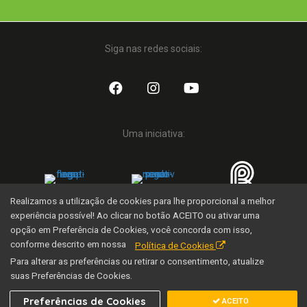
Siga nas redes sociais:
Uma iniciativa:
Realizamos a utilização de cookies para lhe proporcional a melhor
experiência possível! Ao clicar no botão ACEITO ou ativar uma
opção em Preferência de Cookies, você concorda com isso,
Família Nação Agro © 2020 Todos os direitos reservados.
conforme descrito em nossa
Política de Cookies
Desenvolvido por SEOX
Para alterar as preferências ou retirar o consentimento, atualize
suas Preferências de Cookies.
Preferências de Cookies
ACEITO