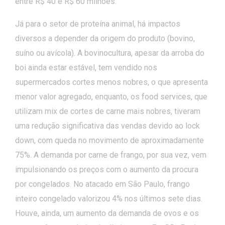
entre R$ 40 e R$ 60 milhões.
Já para o setor de proteína animal, há impactos
diversos a depender da origem do produto (bovino,
suíno ou avícola). A bovinocultura, apesar da arroba do
boi ainda estar estável, tem vendido nos
supermercados cortes menos nobres, o que apresenta
menor valor agregado, enquanto, os food services, que
utilizam mix de cortes de carne mais nobres, tiveram
uma redução significativa das vendas devido ao lock
down, com queda no movimento de aproximadamente
75%. A demanda por carne de frango, por sua vez, vem
impulsionando os preços com o aumento da procura
por congelados. No atacado em São Paulo, frango
inteiro congelado valorizou 4% nos últimos sete dias.
Houve, ainda, um aumento da demanda de ovos e os