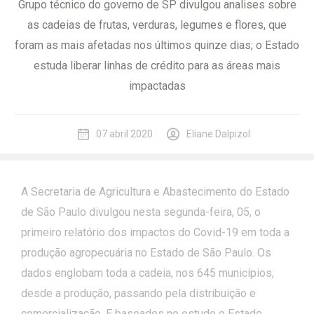
Grupo técnico do governo de SP divulgou analises sobre
as cadeias de frutas, verduras, legumes e flores, que
foram as mais afetadas nos últimos quinze dias; o Estado
estuda liberar linhas de crédito para as áreas mais
impactadas
07 abril 2020
Eliane Dalpizol
A Secretaria de Agricultura e Abastecimento do Estado
de São Paulo divulgou nesta segunda-feira, 05, o
primeiro relatório dos impactos do Covid-19 em toda a
produção agropecuária no Estado de São Paulo. Os
dados englobam toda a cadeia, nos 645 municípios,
desde a produção, passando pela distribuição e
comercialização. E baseados no estudo o Estado