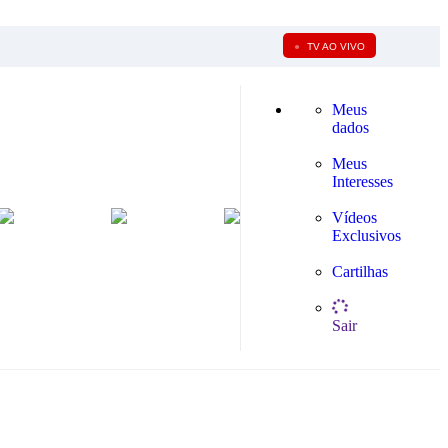
●
TV AO VIVO
Meus
dados
Meus
Interesses
Vídeos
Exclusivos
Cartilhas
Sair