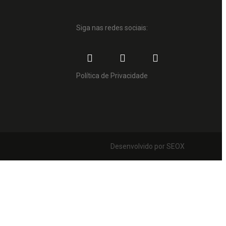
Siga nas redes sociais:
Política de Privacidade
Desenvolvido por SEOX