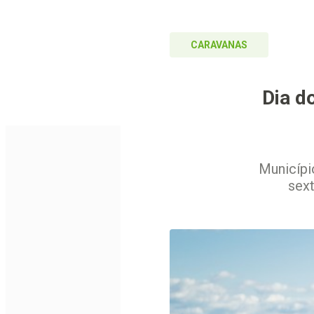
CARAVANAS
Dia d
Municípi
sext