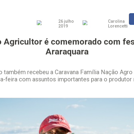
26 julho
Carolina
2019
Lorencetti
o Agricultor é comemorado com fe
Araraquara
o também recebeu a Caravana Família Nação Agro 
a-feira com assuntos importantes para o produtor 