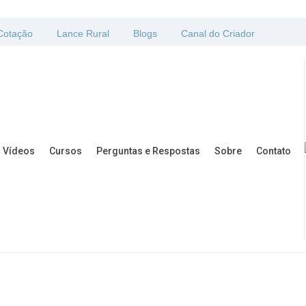
Cotação
Lance Rural
Blogs
Canal do Criador
Vídeos
Cursos
Perguntas e Respostas
Sobre
Contato