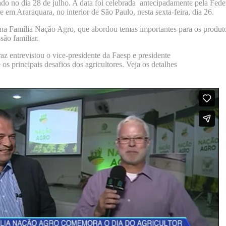
o no dia 28 de julho. A data foi celebrada antecipadamente pela Fede
 em Araraquara, no interior de São Paulo, nesta sexta-feira, dia 26.
na Família Nação Agro, que abordou temas importantes para os produto
são familiar.
az entrevistou o vice-presidente da Faesp e presidente
 os principais desafios dos agricultores. Veja os detalhes