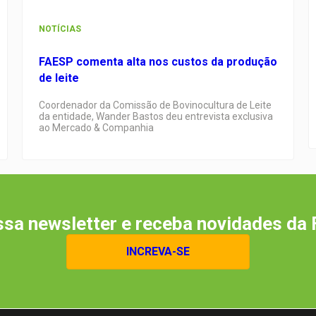
NOTÍCIAS
FAESP comenta alta nos custos da produção
de leite
Coordenador da Comissão de Bovinocultura de Leite
da entidade, Wander Bastos deu entrevista exclusiva
ao Mercado & Companhia
sa newsletter e receba novidades da 
INCREVA-SE