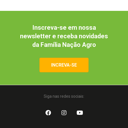
Inscreva-se em nossa
newsletter e receba novidades
da Família Nação Agro
INCREVA-SE
Siga nas redes sociais: