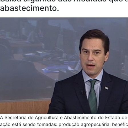
abastecimento.
A Secretaria de Agricultura e Abastecimento do Estado de
ação está sendo tomadas: produção agropecuária, benefi