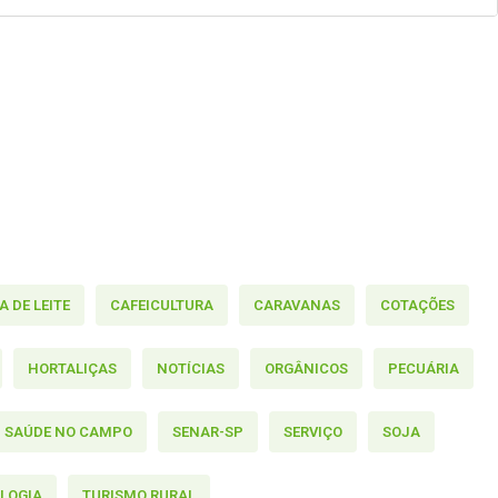
 DE LEITE
CAFEICULTURA
CARAVANAS
COTAÇÕES
HORTALIÇAS
NOTÍCIAS
ORGÂNICOS
PECUÁRIA
SAÚDE NO CAMPO
SENAR-SP
SERVIÇO
SOJA
LOGIA
TURISMO RURAL