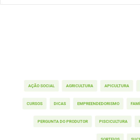
AÇÃO SOCIAL
AGRICULTURA
APICULTURA
CURSOS
DICAS
EMPREENDEDORISMO
FAM
PERGUNTA DO PRODUTOR
PISCICULTURA
SORTEIOS
SUC