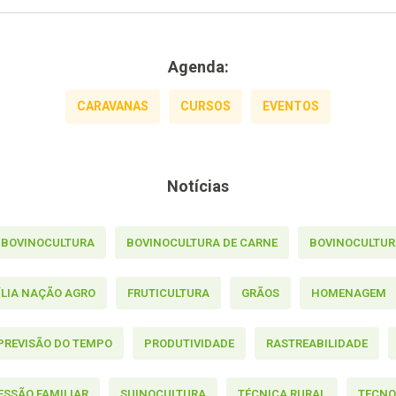
Agenda:
CARAVANAS
CURSOS
EVENTOS
Notícias
BOVINOCULTURA
BOVINOCULTURA DE CARNE
BOVINOCULTURA
ÍLIA NAÇÃO AGRO
FRUTICULTURA
GRÃOS
HOMENAGEM
PREVISÃO DO TEMPO
PRODUTIVIDADE
RASTREABILIDADE
ESSÃO FAMILIAR
SUINOCULTURA
TÉCNICA RURAL
TECNO