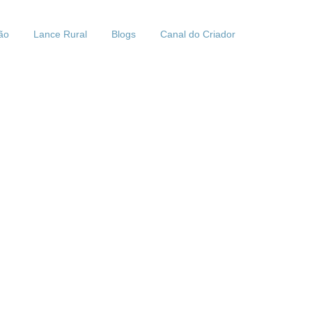
ão
Lance Rural
Blogs
Canal do Criador