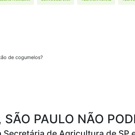
 SÃO PAULO NÃO POD
Secretária de Agricultura de SP e