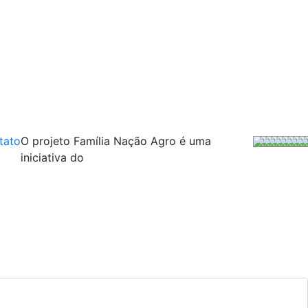
tato
O projeto Família Nação Agro é uma
iniciativa do