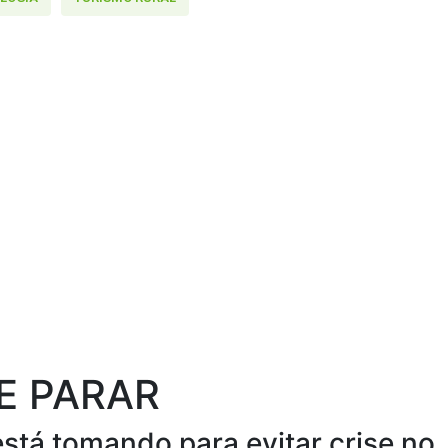
E PARAR
stá tomando para evitar crise no