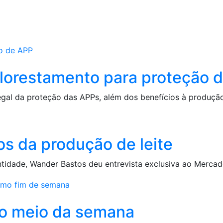
lorestamento para proteção 
gal da proteção das APPs, além dos benefícios à produção
s da produção de leite
ntidade, Wander Bastos deu entrevista exclusiva ao Merc
do meio da semana