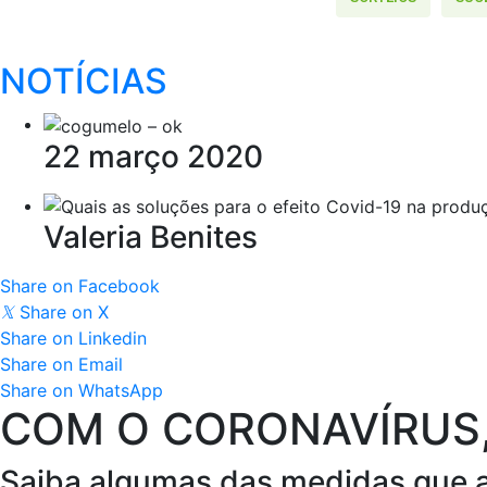
NOTÍCIAS
22 março 2020
Valeria Benites
Share on Facebook
𝕏
Share on X
Share on Linkedin
Share on Email
Share on WhatsApp
COM O CORONAVÍRUS,
Saiba algumas das medidas que a 