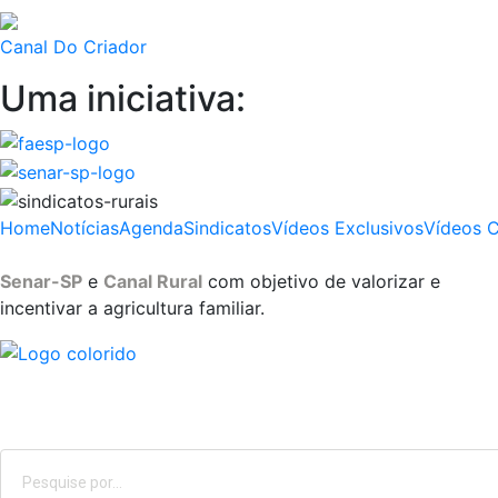
Canal Do Criador
Uma iniciativa:
Home
Notícias
Agenda
Sindicatos
Vídeos Exclusivos
Vídeos 
Senar-SP
e
Canal Rural
com objetivo de valorizar e
incentivar a agricultura familiar.