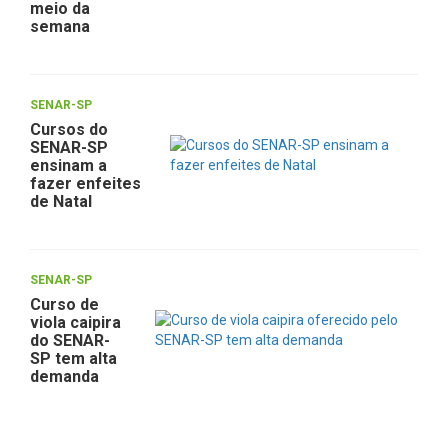
meio da
semana
SENAR-SP
Cursos do
SENAR-SP
ensinam a
fazer enfeites
de Natal
SENAR-SP
Curso de
viola caipira
do SENAR-
SP tem alta
demanda