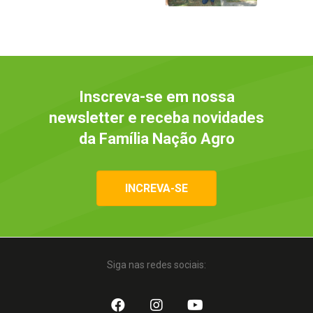
Inscreva-se em nossa
newsletter e receba novidades
da Família Nação Agro
INCREVA-SE
Siga nas redes sociais: