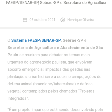
FAESP/SENAR-SP, Sebrae-SP e Secretaria de Agricultura
06 outubro 2021
Henrique Oliveira
O
Sistema FAESP/SENAR-SP
,
Sebrae-SP
e
Secretaria de Agricultura e Abastecimento de São
Paulo
se reuniram para debater os temas mais
urgentes do agronegócio paulista, que envolvem
socorro emergencial, impactos das geadas nas
plantações, crise hídrica e a seca no campo, ações de
defesa animal (brucelose/tuberculose) e defesa
vegetal, contemplados pelos chamados “Projetos
Integrados”.
“É um projeto ímpar que está sendo desenvolvido pela