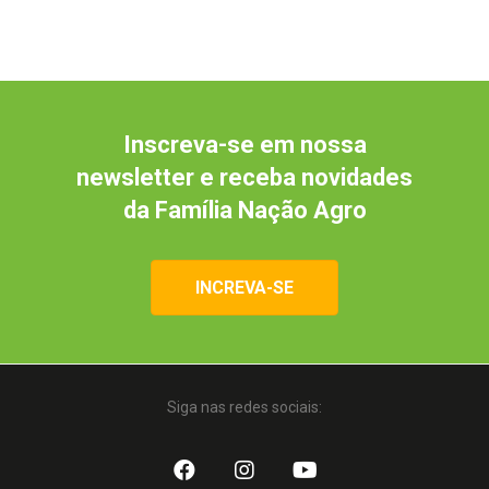
Inscreva-se em nossa
newsletter e receba novidades
da Família Nação Agro
INCREVA-SE
Siga nas redes sociais: