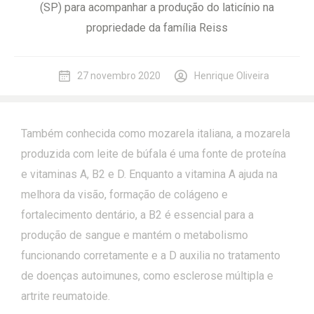
(SP) para acompanhar a produção do laticínio na
propriedade da família Reiss
27 novembro 2020
Henrique Oliveira
Também conhecida como mozarela italiana, a mozarela
produzida com leite de búfala é uma fonte de proteína
e vitaminas A, B2 e D. Enquanto a vitamina A ajuda na
melhora da visão, formação de colágeno e
fortalecimento dentário, a B2 é essencial para a
produção de sangue e mantém o metabolismo
funcionando corretamente e a D auxilia no tratamento
de doenças autoimunes, como esclerose múltipla e
artrite reumatoide.