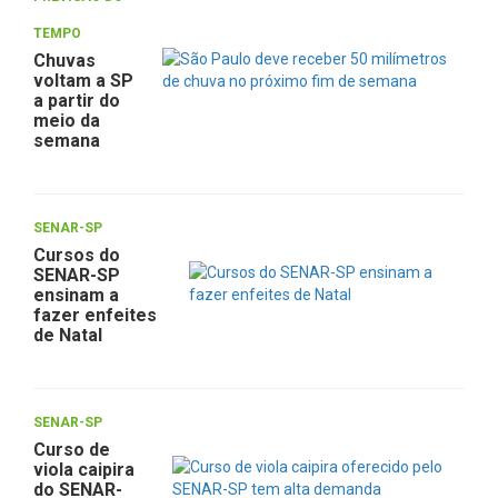
TEMPO
Chuvas
voltam a SP
a partir do
meio da
semana
SENAR-SP
Cursos do
SENAR-SP
ensinam a
fazer enfeites
de Natal
SENAR-SP
Curso de
viola caipira
do SENAR-