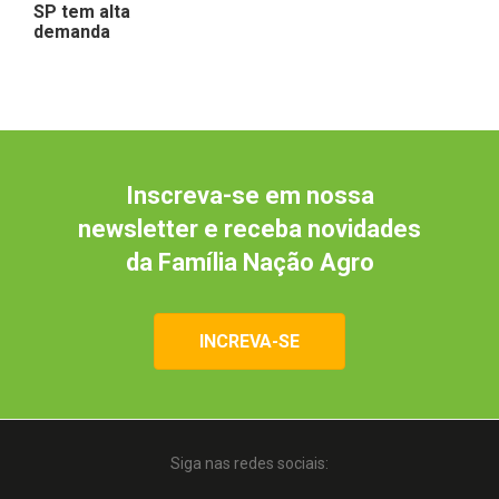
SP tem alta
demanda
Inscreva-se em nossa
newsletter e receba novidades
da Família Nação Agro
INCREVA-SE
Siga nas redes sociais: