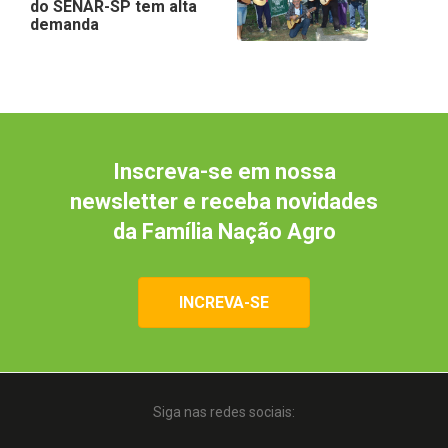
do SENAR-SP tem alta
demanda
Inscreva-se em nossa
newsletter e receba novidades
da Família Nação Agro
INCREVA-SE
Siga nas redes sociais: