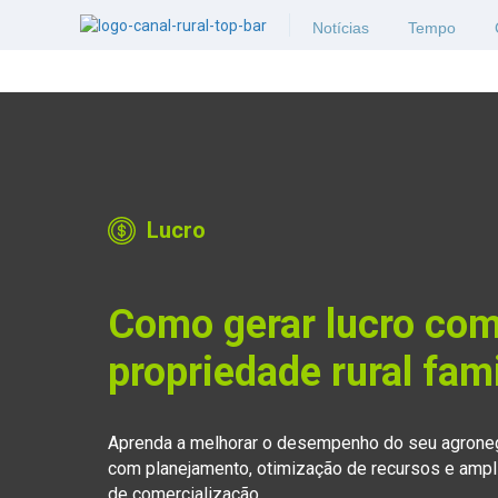
Notícias
Tempo
Lucro
Como gerar lucro com
propriedade rural fami
Aprenda a melhorar o desempenho do seu agronegó
com planejamento, otimização de recursos e ampl
de comercialização.