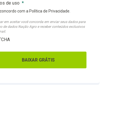
os de uso
*
concordo com a Política de Privacidade.
car em aceitar você concorda em enviar seus dados para
o de dados Nação Agro e receber conteúdos exclusivos
mail.
TCHA