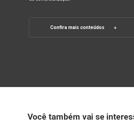
Confira mais conteúdos
Você também vai se interes